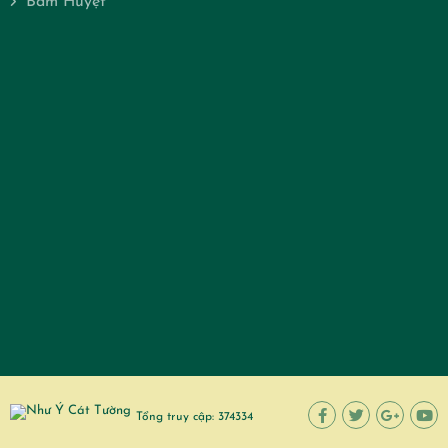
Hotstone - Massage Đá nóng
Massage Body
Massage Thư giãn
Bấm Huyệt