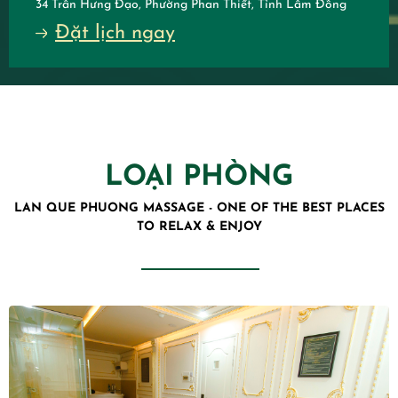
34 Trần Hưng Đạo, Phường Phan Thiết, Tỉnh Lâm Đồng
Đặt lịch ngay
LOẠI PHÒNG
LAN QUE PHUONG MASSAGE - ONE OF THE BEST PLACES
TO RELAX & ENJOY