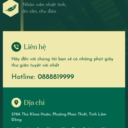
Nhân viên nhiệt tình,
ân cần, chu đáo.
Liên hệ
Hãy đến với chúng tôi bạn sẽ có những phút giây
thư giãn tuyệt vời nhất
Hotline:
0888819999
Địa chỉ
278A Thủ Khoa Huân, Phường Phan Thiết, Tỉnh Lâm
Đồng