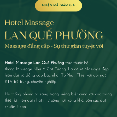
Hotel Massage Lan Quế Phường
trực thuộc hệ
thống
Massage Như Ý Cát Tường
.
Là cơ sở Massage đẹp,
hiện đại và đẳng cấp bậc nhất Tp.Phan Thiết với đội ngũ
KTV trẻ trung, chuyên nghiệp.
Hệ thống phòng óc sang trọng, riêng biệt cùng với các trang
thiết bị hiện đại nhất như xông hơi, xông khô, bồn sục đạt
chuẩn 5 sao.