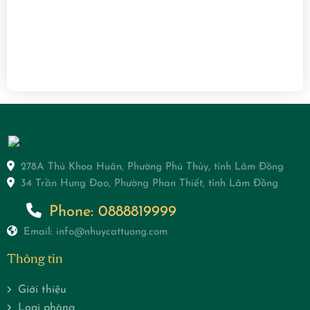
278A Thủ Khoa Huân, Phường Phú Thủy, tỉnh Lâm Đồng
34 Trần Hưng Đạo, Phường Phan Thiết, tỉnh Lâm Đồng
Phone: 0888819999
Email: info@nhuycattuong.com
Thông tin
Giới thiệu
Loại phòng